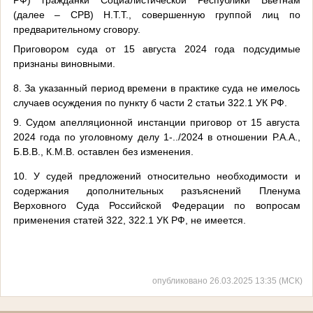
РФ) гражданки Социалистической Республики Вьетнам
(далее – СРВ) Н.Т.Т., совершенную группой лиц по
предварительному сговору.
Приговором суда от 15 августа 2024 года подсудимые
признаны виновными.
8. За указанный период времени в практике суда не имелось
случаев осуждения по пункту б части 2 статьи 322.1 УК РФ.
9. Судом апелляционной инстанции приговор от 15 августа
2024 года по уголовному делу 1-../2024 в отношении Р.А.А.,
Б.В.В., К.М.В. оставлен без изменения.
10. У судей предложений относительно необходимости и
содержания дополнительных разъяснений Пленума
Верховного Суда Российской Федерации по вопросам
применения статей 322, 322.1 УК РФ, не имеется.
опубликовано 26.03.2025 13:35 (МСК)