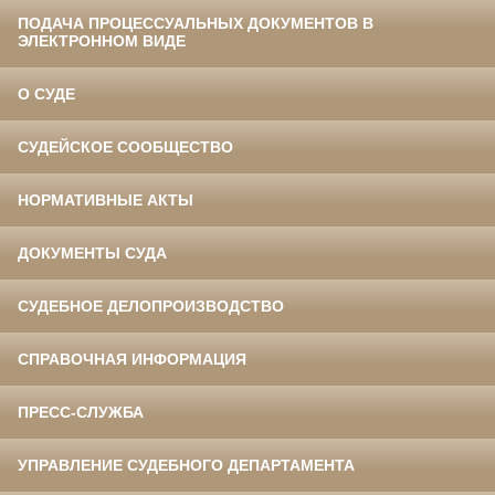
ПОДАЧА ПРОЦЕССУАЛЬНЫХ ДОКУМЕНТОВ В
ЭЛЕКТРОННОМ ВИДЕ
О СУДЕ
СУДЕЙСКОЕ СООБЩЕСТВО
НОРМАТИВНЫЕ АКТЫ
ДОКУМЕНТЫ СУДА
СУДЕБНОЕ ДЕЛОПРОИЗВОДСТВО
СПРАВОЧНАЯ ИНФОРМАЦИЯ
ПРЕСС-СЛУЖБА
УПРАВЛЕНИЕ СУДЕБНОГО ДЕПАРТАМЕНТА