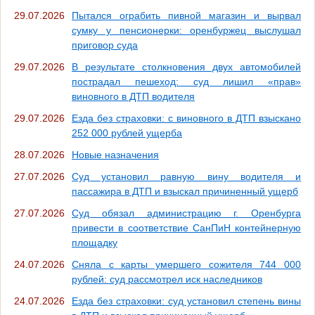
29.07.2026
Пытался ограбить пивной магазин и вырвал
сумку у пенсионерки: оренбуржец выслушал
приговор суда
29.07.2026
В результате столкновения двух автомобилей
пострадал пешеход: суд лишил «прав»
виновного в ДТП водителя
29.07.2026
Езда без страховки: с виновного в ДТП взыскано
252 000 рублей ущерба
28.07.2026
Новые назначения
27.07.2026
Суд установил равную вину водителя и
пассажира в ДТП и взыскал причиненный ущерб
27.07.2026
Суд обязал администрацию г. Оренбурга
привести в соответствие СанПиН контейнерную
площадку
24.07.2026
Сняла с карты умершего сожителя 744 000
рублей: суд рассмотрел иск наследников
24.07.2026
Езда без страховки: суд установил степень вины