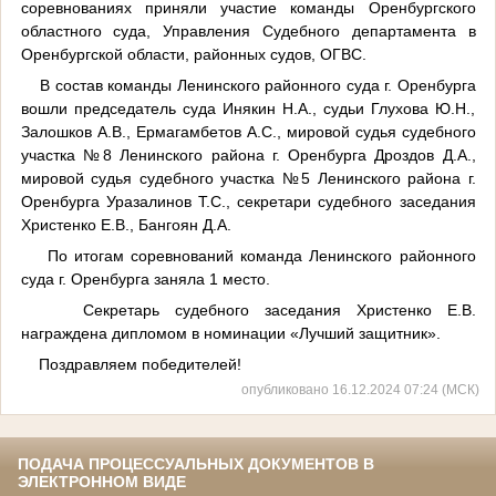
соревнованиях приняли участие команды Оренбургского
областного суда, Управления Судебного департамента в
Оренбургской области, районных судов, ОГВС.
В состав команды Ленинского районного суда г. Оренбурга
вошли председатель суда Инякин Н.А., судьи Глухова Ю.Н.,
Залошков А.В., Ермагамбетов А.С., мировой судья судебного
участка №8 Ленинского района г. Оренбурга Дроздов Д.А.,
мировой судья судебного участка №5 Ленинского района г.
Оренбурга Уразалинов Т.С., секретари судебного заседания
Христенко Е.В., Бангоян Д.А.
По итогам соревнований команда Ленинского районного
суда г. Оренбурга заняла 1 место.
Секретарь судебного заседания Христенко Е.В.
награждена дипломом в номинации «Лучший защитник».
Поздравляем победителей!
опубликовано 16.12.2024 07:24 (МСК)
ПОДАЧА ПРОЦЕССУАЛЬНЫХ ДОКУМЕНТОВ В
ЭЛЕКТРОННОМ ВИДЕ