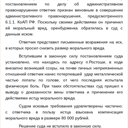
постановлением по делу об административном
правонарушении ответчик признан виновным в совершении
административного правонарушения, предусмотренного
6.1.1. КоАП РФ. Поскольку своими действиями он причинил
ей моральный вред, оренбурженка обратилась в суд с
данным иском.
Ответчик представил письменные возражения на иск,
в которых просил снизить размер морального вреда.
Вступившим в законную силу постановлением суда
установлено, что находясь по адресу п.Ростоши, в ходе
внезапно возникшей ссоры, на почве личных неприязненных
отношений ответчик нанес потерпевшей удар металлической
частью лопаты по голове, от чего последняя испытала
физическую боль. При таких обстоятельствах суд пришел к
выводу о доказанности вины ответчика и причинении его
действиями истцу морального вреда.
Судом исковые требования удовлетворены частично:
с ответчика в пользу истца взыскана компенсация
морального вреда в размере 80 000 рублей.
Решение суда не вступило в законную силу.