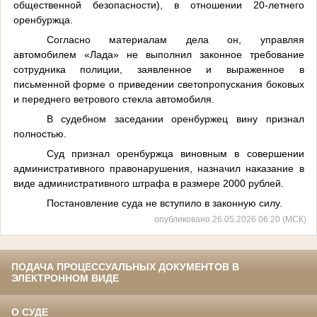
общественной безопасности), в отношении 20-летнего
оренбуржца.
Согласно материалам дела он, управляя
автомобилем «Лада» не выполнил законное требование
сотрудника полиции, заявленное и выраженное в
письменной форме о приведении светопропускания боковых
и переднего ветрового стекла автомобиля.
В судебном заседании оренбуржец вину признал
полностью.
Суд признал оренбуржца виновным в совершении
административного правонарушения, назначил наказание в
виде административного штрафа в размере 2000 рублей.
Постановление суда не вступило в законную силу.
опубликовано 26.05.2026 06:20 (МСК)
ПОДАЧА ПРОЦЕССУАЛЬНЫХ ДОКУМЕНТОВ В
ЭЛЕКТРОННОМ ВИДЕ
О СУДЕ