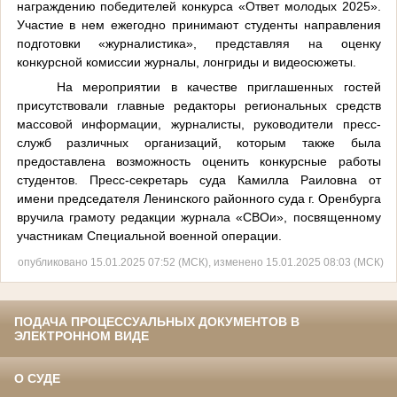
награждению победителей конкурса «Ответ молодых 2025».
Участие в нем ежегодно принимают студенты направления
подготовки «журналистика», представляя на оценку
конкурсной комиссии журналы, лонгриды и видеосюжеты.
На мероприятии в качестве приглашенных гостей
присутствовали главные редакторы региональных средств
массовой информации, журналисты, руководители пресс-
служб различных организаций, которым также была
предоставлена возможность оценить конкурсные работы
студентов. Пресс-секретарь суда Камилла Раиловна от
имени председателя Ленинского районного суда г. Оренбурга
вручила грамоту редакции журнала «СВОи», посвященному
участникам Специальной военной операции.
опубликовано 15.01.2025 07:52 (МСК), изменено 15.01.2025 08:03 (МСК)
ПОДАЧА ПРОЦЕССУАЛЬНЫХ ДОКУМЕНТОВ В
ЭЛЕКТРОННОМ ВИДЕ
О СУДЕ