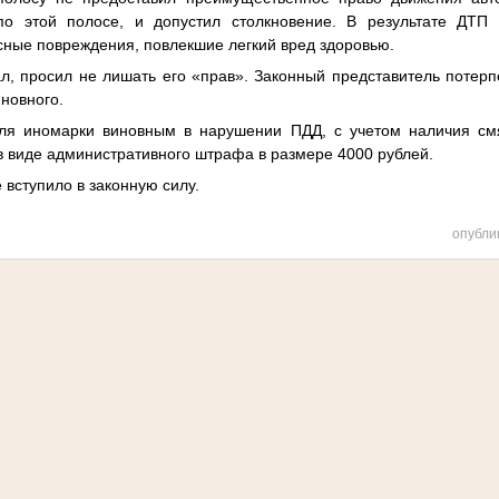
по этой полосе, и допустил столкновение. В результате ДТП 
сные повреждения, повлекшие легкий вред здоровью.
 просил не лишать его «прав». Законный представитель потерп
иновного.
иномарки виновным в нарушении ПДД, с учетом наличия смя
в виде административного штрафа в размере 4000 рублей.
вступило в законную силу.
опубли