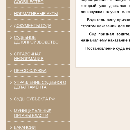
СООБЩЕСТВО
который уже двигался 
легковушки получил теле
НОРМАТИВНЫЕ АКТЫ
Водитель вину признал,
ДОКУМЕНТЫ СУДА
строгом наказании для в
Суд признал водителя 
СУДЕБНОЕ
назначил ему наказание 
ДЕЛОПРОИЗВОДСТВО
Постановление суда не 
СПРАВОЧНАЯ
ИНФОРМАЦИЯ
ПРЕСС-СЛУЖБА
УПРАВЛЕНИЕ СУДЕБНОГО
ДЕПАРТАМЕНТА
СУДЫ СУБЪЕКТА РФ
МУНИЦИПАЛЬНЫЕ
ОРГАНЫ ВЛАСТИ
ВАКАНСИИ