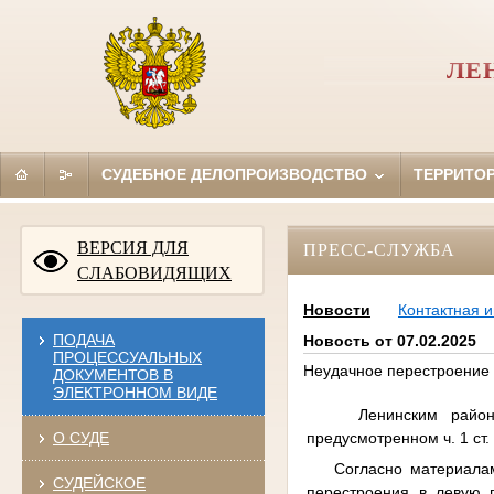
ЛЕ
СУДЕБНОЕ ДЕЛОПРОИЗВОДСТВО
ТЕРРИТО
ВЕРСИЯ ДЛЯ
ПРЕСС-СЛУЖБА
СЛАБОВИДЯЩИХ
Новости
Контактная 
ПОДАЧА
Новость от 07.02.2025
ПРОЦЕССУАЛЬНЫХ
Неудачное перестроение 
ДОКУМЕНТОВ В
ЭЛЕКТРОННОМ ВИДЕ
Ленинским районным 
предусмотренном ч. 1 ст.
О СУДЕ
Согласно материалам 
СУДЕЙСКОЕ
перестроения в левую 