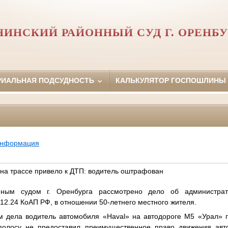
НИНСКИЙ РАЙОННЫЙ СУД Г. ОРЕНБУ
РИАЛЬНАЯ ПОДСУДНОСТЬ
КАЛЬКУЛЯТОР ГОСПОШЛИНЫ
информация
на трассе привело к ДТП: водитель оштрафован
судом г. Оренбурга рассмотрено дело об администрати
 12.24 КоАП РФ, в отношении 50-летнего местного жителя.
дела водитель автомобиля «
Haval
» на автодороге М5 «Урал» 
полосу не предоставил преимущественное право движения авт