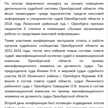
По итогам творческого конкурса на лучшее освещение
деятельности судебной системы Оренбургской области «На
весах правосудия» среди журналистов, средств массовой
информации и специалистов судов Оренбургской области в
2024 году Ленинский районный суд г. Оренбурга признан
лауреатом II степени в номинации «Лучшая организация
работы со средствами массовой информации».
Также участники конференции заслушали отчеты о работе
органов судейского сообщества Оренбургской области за
2021-2024 годы, после чего избрали новые составы совета
судей, квалификационной коллегии судей и экзаменационной
комиссии Оренбургской области по приему
квалификационного экзамена на должность судьи. Так,
председатель суда Инякин Н.А. и мировой судья судебного
участка №10 Ленинского района г. Оренбурга Мураева А.В.
вошли в состав совета судей области, судья Ленинского
районного суда г. Оренбурга Скворцова О.В. вошла в состав
экзаменационной комиссии по приему квалификационного
экзамена на должность судьи Оренбургской области.
Второй день конференции был посвящён подведению итогов
работы районных, городских судов, гарнизонного военного