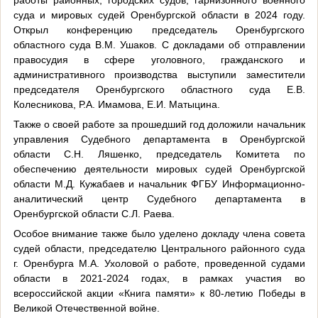
суда и мировых судей Оренбургской области в 2024 году.
Открыл конференцию председатель Оренбургского
областного суда В.М. Ушаков. С докладами об отправлении
правосудия в сфере уголовного, гражданского и
административного производства выступили заместители
председателя Оренбургского областного суда Е.В.
Колесникова, Р.А. Имамова, Е.И. Матыцина.
Также о своей работе за прошедший год доложили начальник
управления Судебного департамента в Оренбургской
области С.Н. Ляшенко, председатель Комитета по
обеспечению деятельности мировых судей Оренбургской
области М.Д. Кужабаев и начальник ФГБУ Информационно-
аналитический центр Судебного департамента в
Оренбургской области С.Л. Раева.
Особое внимание также было уделено докладу члена совета
судей области, председателю Центрального районного суда
г. Оренбурга М.А. Ухоловой о работе, проведенной судами
области в 2021-2024 годах, в рамках участия во
всероссийской акции «Книга памяти» к 80-летию Победы в
Великой Отечественной войне.