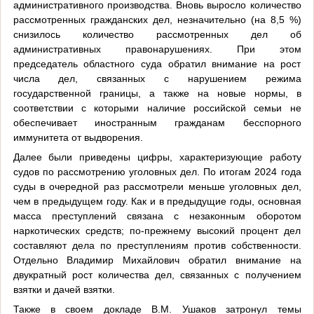
административного производства. Вновь выросло количество
рассмотренных гражданских дел, незначительно (на 8,5 %)
снизилось количество рассмотренных дел об
административных правонарушениях. При этом
председатель областного суда обратил внимание на рост
числа дел, связанных с нарушением режима
государственной границы, а также на новые нормы, в
соответствии с которыми наличие российской семьи не
обеспечивает иностранным гражданам бесспорного
иммунитета от выдворения.
Далее были приведены цифры, характеризующие работу
судов по рассмотрению уголовных дел. По итогам 2024 года
суды в очередной раз рассмотрели меньше уголовных дел,
чем в предыдущем году. Как и в предыдущие годы, основная
масса преступлений связана с незаконным оборотом
наркотических средств; по-прежнему высокий процент дел
составляют дела по преступлениям против собственности.
Отдельно Владимир Михайлович обратил внимание на
двукратный рост количества дел, связанных с получением
взятки и дачей взятки.
Также в своем докладе В.М. Ушаков затронул темы