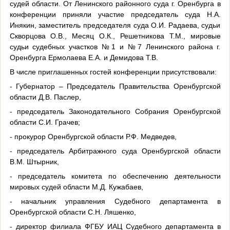
судей области. От Ленинского районного суда г. Оренбурга в
конференции приняли участие председатель суда Н.А.
Инякин, заместитель председателя суда О.И. Радаева, судьи
Скворцова О.В., Месяц О.К., Решетникова Т.М., мировые
судьи судебных участков №1 и №7 Ленинского района г.
Оренбурга Ермолаева Е.А. и Демидова Т.В.
В числе приглашенных гостей конференции присутствовали:
- Губернатор – Председатель Правительства Оренбургской
области Д.В. Паслер,
- председатель Законодательного Собрания Оренбургской
области С.И. Грачев;
- прокурор Оренбургской области Р.Ф. Медведев,
- председатель Арбитражного суда Оренбургской области
В.М. Штырник,
- председатель комитета по обеспечению деятельности
мировых судей области М.Д. Кужабаев,
- начальник управления Судебного департамента в
Оренбургской области С.Н. Ляшенко,
- директор филиала ФГБУ ИАЦ Судебного департамента в