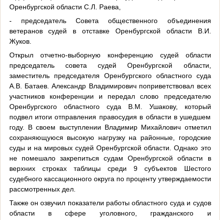
Оренбургской области С.Л. Раева,
- председатель Совета общественного объединения
ветеранов судей в отставке Оренбургской области В.И.
Жуков.
Открыл отчетно-выборную конференцию судей области
председатель совета судей Оренбургской области,
заместитель председателя Оренбургского областного суда
А.В. Батаев. Александр Владимирович поприветствовал всех
участников конференции и передал слово председателю
Оренбургского областного суда В.М. Ушакову, который
подвел итоги отправления правосудия в области в ушедшем
году. В своем выступлении Владимир Михайлович отметил
сохраняющуюся высокую нагрузку на районные, городские
суды и на мировых судей Оренбургской области. Однако это
не помешало закрепиться судам Оренбургской области в
верхних строках таблицы среди 9 субъектов Шестого
судебного кассационного округа по проценту утверждаемости
рассмотренных дел.
Также он озвучил показатели работы областного суда и судов
области в сфере уголовного, гражданского и