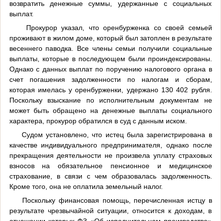
возвратить денежные суммы, удержанные с социальных
выплат.
Прокурор указал, что оренбурженка со своей семьей
проживают в жилом доме, который был затоплен в результате
весеннего паводка. Все члены семьи получили социальные
выплаты, которые в последующем были проиндексированы.
Однако с данных выплат по поручению налогового органа в
счет погашения задолженности по налогам и сборам,
которая имелась у оренбурженки, удержано 130 402 рубля.
Поскольку взыскание по исполнительным документам не
может быть обращено на денежные выплаты социального
характера, прокурор обратился в суд с данным иском.
Судом установлено, что истец была зарегистрирована в
качестве индивидуального предпринимателя, однако после
прекращения деятельности не произвела уплату страховых
взносов на обязательное пенсионное и медицинское
страхование, в связи с чем образовалась задолженность.
Кроме того, она не оплатила земельный налог.
Поскольку финансовая помощь, перечисленная истцу в
результате чрезвычайной ситуации, относится к доходам, в
отношении которых ФЗ «Об исполнительном производстве»