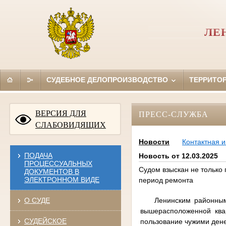
ЛЕ
СУДЕБНОЕ ДЕЛОПРОИЗВОДСТВО
ТЕРРИТО
ВЕРСИЯ ДЛЯ
ПРЕСС-СЛУЖБА
СЛАБОВИДЯЩИХ
Новости
Контактная 
ПОДАЧА
Новость от 12.03.2025
ПРОЦЕССУАЛЬНЫХ
Судом взыскан не только
ДОКУМЕНТОВ В
ЭЛЕКТРОННОМ ВИДЕ
период ремонта
Ленинским районным су
О СУДЕ
вышерасположенной ква
СУДЕЙСКОЕ
пользование чужими ден