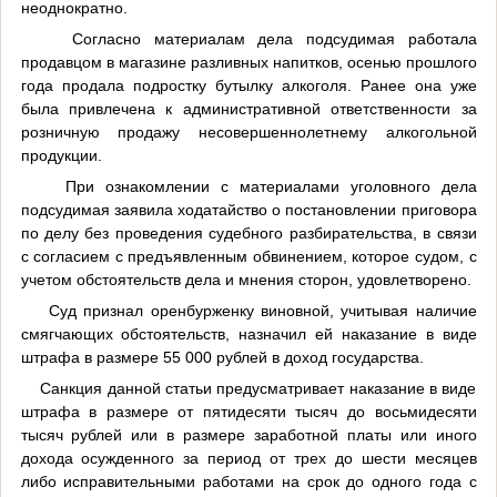
неоднократно.
Согласно материалам дела подсудимая работала
продавцом в магазине разливных напитков, осенью прошлого
года продала подростку бутылку алкоголя. Ранее она уже
была привлечена к административной ответственности за
розничную продажу несовершеннолетнему алкогольной
продукции.
При ознакомлении с материалами уголовного дела
подсудимая заявила ходатайство о постановлении приговора
по делу без проведения судебного разбирательства, в связи
с согласием с предъявленным обвинением, которое судом, с
учетом обстоятельств дела и мнения сторон, удовлетворено.
Суд признал оренбурженку виновной, учитывая наличие
смягчающих обстоятельств, назначил ей наказание в виде
штрафа в размере 55 000 рублей в доход государства.
Санкция данной статьи предусматривает наказание в виде
штрафа в размере от пятидесяти тысяч до восьмидесяти
тысяч рублей или в размере заработной платы или иного
дохода осужденного за период от трех до шести месяцев
либо исправительными работами на срок до одного года с