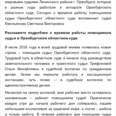
мировыми судьями Ленинского района г. Оренбурга, которые
в разные годы работали в аппарате Оренбургского
областного суда. Сегодня о времени работы помощником
судьи Оренбургского областного суда вспоминает судья
Емельянова Светлана Викторовна.
Расскажите подробнее о времени работы помощником
судьи в Оренбургском областном суде.
В июле 2016 года в моей трудовой книжке появилась новая
строка – помощник судьи Оренбургского областного суда.
Трудовой путь в областном суде я начала под руководством
замечательного человека и грамотного судьи Трифоновой
Ольги Михайловны в судебной коллегии по гражданским
делам. Затем мы перешли работать в кассационную
инстанцию, чуть позже – в судебную коллегию по
административным делам.
Несмотря на смену коллегий, мое рабочее место оставалось
неизменным – кабинет помощников судей. Практически
каждое утро до начала рабочего дня собирались нашим
небольшим коллективом за чашечкой кофе, а после – работа
и только работа. В течение рабочего дня помощник судьи