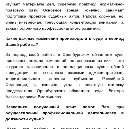
изучает материалы дел, судебную практику, нормативно-
правовую базу. Основное время, конечно, занимает
подготовка проектов судебных актов. Работа сложная, но
очень интересная, требующая концентрации внимания, а
также постоянного профессионального развития.
Какие важные изменения происходили в суде в период
Вашей работы?
За период моей работы в Оренбургском областном суде
произошло немало изменений, но основные из них – это
создание кассационных и апелляционных судов общей
юрисдикции, не связанных рамками административно-
территориального деления субъектов Российской
Федерации, и, конечно, уход в почетную отставку
председателя Оренбургского областного суда Виктора
Александровича Емельянова.
Насколько полученный опыт помог Вам при
осуществлении профессиональной деятельности в
должности судьи?
Шесть лет работы в должности помощника судьи