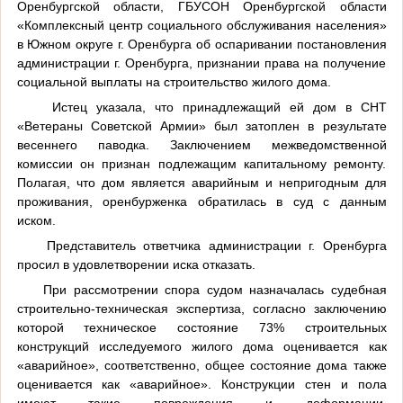
Оренбургской области, ГБУСОН Оренбургской области
«Комплексный центр социального обслуживания населения»
в Южном округе г. Оренбурга об оспаривании постановления
администрации г. Оренбурга, признании права на получение
социальной выплаты на строительство жилого дома.
Истец указала, что принадлежащий ей дом в СНТ
«Ветераны Советской Армии» был затоплен в результате
весеннего паводка. Заключением межведомственной
комиссии он признан подлежащим капитальному ремонту.
Полагая, что дом является аварийным и непригодным для
проживания, оренбурженка обратилась в суд с данным
иском.
Представитель ответчика администрации г. Оренбурга
просил в удовлетворении иска отказать.
При рассмотрении спора судом назначалась судебная
строительно-техническая экспертиза, согласно заключению
которой техническое состояние 73% строительных
конструкций исследуемого жилого дома оценивается как
«аварийное», соответственно, общее состояние дома также
оценивается как «аварийное». Конструкции стен и пола
имеют такие повреждения и деформации,