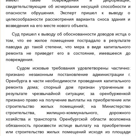
свидетельствующие об исчерпании несущей способности и
опасности обрушения. Эксперт пришел к выводу о
целесообразности рассмотрения варианта сноса здания и
возведения на его месте нового объекта.
Суд пришел к выводу об обоснованности доводов истца о
том, что ее жилое помещение пострадало в результате
паводка до такой степени, что мера в виде капитального
ремонта не приведет его в состояние, имевшееся до
повреждения.
Судом исковые требования удовлетворены частично:
признано незаконным постановление администрации г.
Оренбурга в части необходимости проведения капитального
ремонта дома; спорный дом признан утраченным в
результате чрезвычайной ситуации; за оренбурженкой
признано право на получение выплаты на приобретение или
строительство жилых помещений; на Министерство
строительства, жилищно-коммунального, дорожного
хозяйства и транспорта Оренбургской области возложена
обязанность произвести истице выплату на приобретение
или строительство жилых помещений исходя из площади