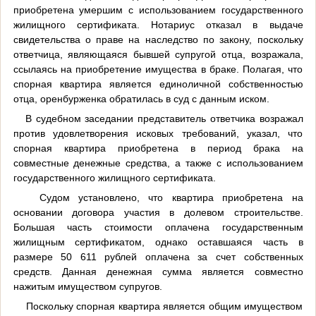
приобретена умершим с использованием государственного
жилищного сертификата. Нотариус отказал в выдаче
свидетельства о праве на наследство по закону, поскольку
ответчица, являющаяся бывшей супругой отца, возражала,
ссылаясь на приобретение имущества в браке. Полагая, что
спорная квартира является единоличной собственностью
отца, оренбурженка обратилась в суд с данным иском.
В судебном заседании представитель ответчика возражал
против удовлетворения исковых требований, указал, что
спорная квартира приобретена в период брака на
совместные денежные средства, а также с использованием
государственного жилищного сертификата.
Судом установлено, что квартира приобретена на
основании договора участия в долевом строительстве.
Большая часть стоимости оплачена государственным
жилищным сертификатом, однако оставшаяся часть в
размере 50 611 рублей оплачена за счет собственных
средств. Данная денежная сумма является совместно
нажитым имуществом супругов.
Поскольку спорная квартира является общим имуществом