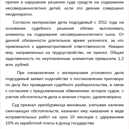
причин в нарушение решения суда средств на содержание
несовершеннолетних детей, если это деяние совершено
неоднократно.
Согласно материалам дела подсудимый с 2011 года на
основании судебного решения обязан выплачивать
алименты на содержание несовершеннолетнего сына. От
данной обязанности длительное время уклонялся, за что
привлекался к административной ответственности. Никаких
мер, направленных на трудоустройство, не принял. Общая
задолженность по неуплаченным алиментам превысила 1,2
млн. рублей.
При ознакомлении с материалами уголовного дела
подсудимый заявил ходатайство о постановлении приговора
по делу без проведения судебного разбирательства, в связи
с согласием с предъявленным обвинением, которое судом, с
учетом обстоятельств дела и мнения сторон, удовлетворено.
Суд признал оренбурженца виновным, учитывая наличие
смягчающих обстоятельств, назначил ему наказание в виде
исправительных работ на срок 10 месяцев с удержанием
10% из заработной платы в доход государства.