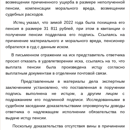
возмещении причиненного ущерба в размере неполученной
пенсии, компенсации морального вреда, возмещении
судебных расходов.
Истец указал, что зимой 2022 года была похищена его
пенсия в размере 31 811 рублей, при этом в квитанции о
получении пенсии подделана его подпись. Ссылаясь на
причинение материального и морального вреда, пенсионер
обратился в суд с данным иском.
В письменном отражении на иск представитель ответчика
просил отказать в удовлетворении иска, ссылаясь на то, что
выплата пенсии была произведена истцу согласно
выплатным документам в отделении почтовой связи.
Представленным в материалы дела экспертным
заключением установлено, что поставленная в поручении
подпись выполнена не истцом, а другим лицом с
подражанием его подлинной подписи. Исследованными в
судебном заседании доказательствами опровергнуты доводы
ответчика о надлежащем исполнении обязательства по
выдаче истцу пенсии.
Поскольку доказательства отсутствия вины в причинении