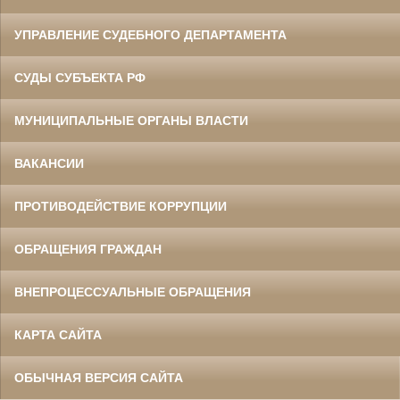
УПРАВЛЕНИЕ СУДЕБНОГО ДЕПАРТАМЕНТА
СУДЫ СУБЪЕКТА РФ
МУНИЦИПАЛЬНЫЕ ОРГАНЫ ВЛАСТИ
ВАКАНСИИ
ПРОТИВОДЕЙСТВИЕ КОРРУПЦИИ
ОБРАЩЕНИЯ ГРАЖДАН
ВНЕПРОЦЕССУАЛЬНЫЕ ОБРАЩЕНИЯ
КАРТА САЙТА
ОБЫЧНАЯ ВЕРСИЯ САЙТА