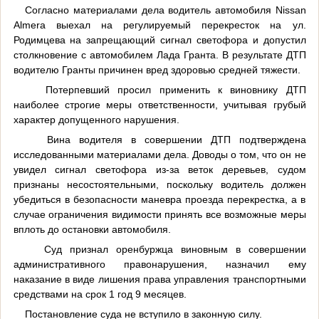
Согласно материалами дела водитель автомобиля Nissan
Almera выехал на регулируемый перекресток на ул.
Родимцева на запрещающий сигнал светофора и допустил
столкновение с автомобилем Лада Гранта. В результате ДТП
водителю Гранты причинен вред здоровью средней тяжести.
Потерпевший просил применить к виновнику ДТП
наиболее строгие меры ответственности, учитывая грубый
характер допущенного нарушения.
Вина водителя в совершении ДТП подтверждена
исследованными материалами дела. Доводы о том, что он не
увидел сигнал светофора из-за веток деревьев, судом
признаны несостоятельными, поскольку водитель должен
убедиться в безопасности маневра проезда перекрестка, а в
случае ограничения видимости принять все возможные меры
вплоть до остановки автомобиля.
Суд признал оренбуржца виновным в совершении
административного правонарушения, назначил ему
наказание в виде лишения права управления транспортными
средствами на срок 1 год 9 месяцев.
Постановление суда не вступило в законную силу.