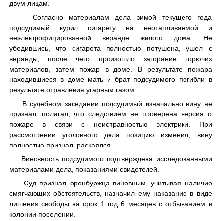
двум лицам.
Согласно материалам дела зимой текущего года
подсудимый курил сигарету на неотапливаемой и
неэлектрофицированной веранде жилого дома. Не
убедившись, что сигарета полностью потушена, ушел с
веранды, после чего произошло загорание горючих
материалов, затем пожар в доме. В результате пожара
находившиеся в доме мать и брат подсудимого погибли в
результате отравления угарным газом.
В судебном заседании подсудимый изначально вину не
признал, полагал, что следствием не проверена версия о
пожаре в связи с неисправностью электрики. При
рассмотрении уголовного дела позицию изменил, вину
полностью признал, раскаялся.
Виновность подсудимого подтверждена исследованными
материалами дела, показаниями свидетелей.
Суд признал оренбуржца виновным, учитывая наличие
смягчающих обстоятельств, назначил ему наказание в виде
лишения свободы на срок 1 год 6 месяцев с отбыванием в
колонии-поселении.