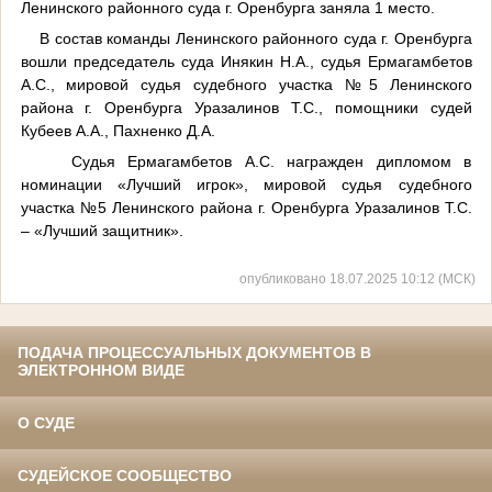
Ленинского районного суда г. Оренбурга заняла 1 место.
В состав команды Ленинского районного суда г. Оренбурга
вошли председатель суда Инякин Н.А., судья Ермагамбетов
А.С., мировой судья судебного участка №5 Ленинского
района г. Оренбурга Уразалинов Т.С., помощники судей
Кубеев А.А., Пахненко Д.А.
Судья Ермагамбетов А.С. награжден дипломом в
номинации «Лучший игрок», мировой судья судебного
участка №5 Ленинского района г. Оренбурга Уразалинов Т.С.
– «Лучший защитник».
опубликовано 18.07.2025 10:12 (МСК)
ПОДАЧА ПРОЦЕССУАЛЬНЫХ ДОКУМЕНТОВ В
ЭЛЕКТРОННОМ ВИДЕ
О СУДЕ
СУДЕЙСКОЕ СООБЩЕСТВО