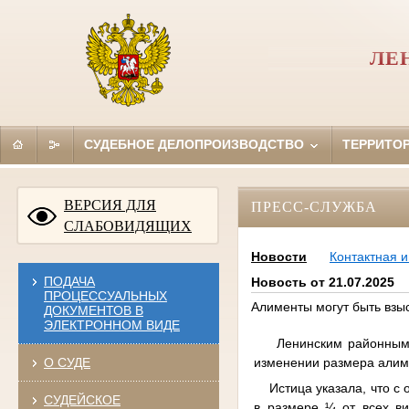
ЛЕ
СУДЕБНОЕ ДЕЛОПРОИЗВОДСТВО
ТЕРРИТО
ВЕРСИЯ ДЛЯ
ПРЕСС-СЛУЖБА
СЛАБОВИДЯЩИХ
Новости
Контактная 
ПОДАЧА
Новость от 21.07.2025
ПРОЦЕССУАЛЬНЫХ
Алименты могут быть взы
ДОКУМЕНТОВ В
ЭЛЕКТРОННОМ ВИДЕ
Ленинским районным су
изменении размера алим
О СУДЕ
Истица указала, что с о
СУДЕЙСКОЕ
в размере ¼ от всех в