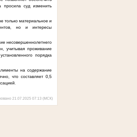
а просила суд изменить
е только материальное и
ентов, но и интересы
ние несовершеннолетнего
н, учитывая проживание
установленного порядка
алименты на содержание
но, что составляет 0,5
ксацией.
ковано 21.07.2025 07:13 (МСК)