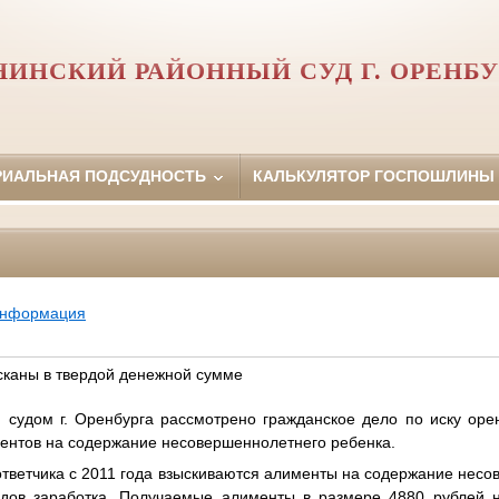
НИНСКИЙ РАЙОННЫЙ СУД Г. ОРЕНБУ
РИАЛЬНАЯ ПОДСУДНОСТЬ
КАЛЬКУЛЯТОР ГОСПОШЛИНЫ
информация
сканы в твердой денежной сумме
дом г. Оренбурга рассмотрено гражданское дело по иску оренб
ентов на содержание несовершеннолетнего ребенка.
тветчика с 2011 года взыскиваются алименты на содержание нес
идов заработка. Получаемые алименты в размере 4880 рублей н