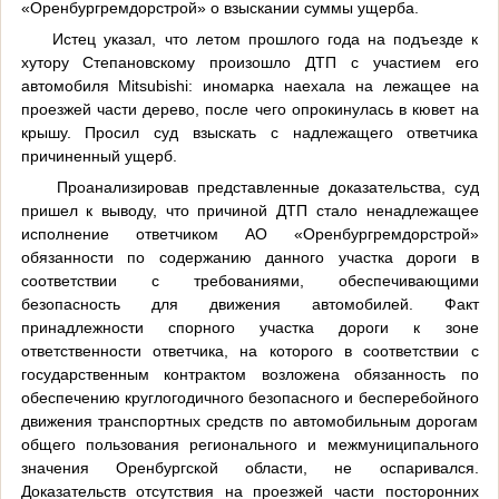
«Оренбургремдорстрой» о взыскании суммы ущерба.
Истец указал, что летом прошлого года на подъезде к
хутору Степановскому произошло ДТП с участием его
автомобиля
Mitsubishi
: иномарка наехала на лежащее на
проезжей части дерево, после чего опрокинулась в кювет на
крышу. Просил суд взыскать с надлежащего ответчика
причиненный ущерб.
Проанализировав представленные доказательства, суд
пришел к выводу, что причиной ДТП стало ненадлежащее
исполнение ответчиком АО «Оренбургремдорстрой»
обязанности по содержанию данного участка дороги в
соответствии с требованиями, обеспечивающими
безопасность для движения автомобилей. Факт
принадлежности спорного участка дороги к зоне
ответственности ответчика, на которого в соответствии с
государственным контрактом возложена обязанность по
обеспечению круглогодичного безопасного и бесперебойного
движения транспортных средств по автомобильным дорогам
общего пользования регионального и межмуниципального
значения Оренбургской области, не оспаривался.
Доказательств отсутствия на проезжей части посторонних