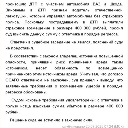
произошло ДТП с участием автомобиля ВАЗ и Шкода.
Виновным в ДТП признан водитель отечественной
легковушки, который управлял автомобилем без страхового
полиса. Поскольку пострадавшему в ДТП выплатили
страховое возмещение в размере 400 000 рублей, просил
суд взыскать данную сумму с ответчика в порядке регресса.
Ответчик в судебное заседание не явился, пояснений суду
не представил.
В соответствии с законом владелец источника повышенной
опасности, принявший риск причинения вреда таким
источником, несет обязанность по возмещению
причиненного этим источником вреда. Учитывая, что договор
ОСАГО ответчиком не заключен, суд пришел к выводу, что
заявленные требования о возмещении ущерба в порядке
регресса обоснованы.
Судом исковые требования удовлетворены: с ответчика в
пользу истца взыскана сумма убытков в размере 400 000
рублей.
Решение суда не вступило в законную силу.
опубликовано 25.07.2025 07:24 (МСК)