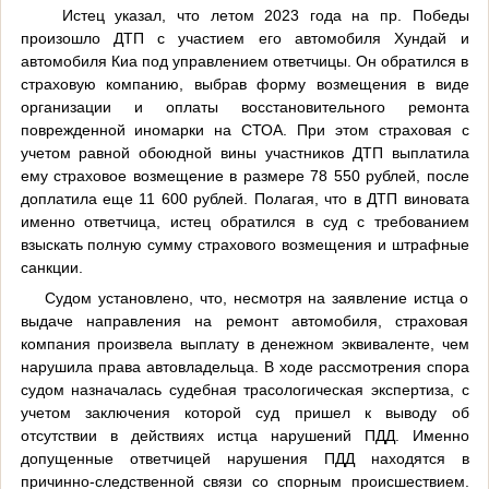
Истец указал, что летом 2023 года на пр. Победы
произошло ДТП с участием его автомобиля Хундай и
автомобиля Киа под управлением ответчицы. Он обратился в
страховую компанию, выбрав форму возмещения в виде
организации и оплаты восстановительного ремонта
поврежденной иномарки на СТОА. При этом страховая с
учетом равной обоюдной вины участников ДТП выплатила
ему страховое возмещение в размере 78 550 рублей, после
доплатила еще 11 600 рублей. Полагая, что в ДТП виновата
именно ответчица, истец обратился в суд с требованием
взыскать полную сумму страхового возмещения и штрафные
санкции.
Судом установлено, что, несмотря на заявление истца о
выдаче направления на ремонт автомобиля, страховая
компания произвела выплату в денежном эквиваленте, чем
нарушила права автовладельца. В ходе рассмотрения спора
судом назначалась судебная трасологическая экспертиза, с
учетом заключения которой суд пришел к выводу об
отсутствии в действиях истца нарушений ПДД. Именно
допущенные ответчицей нарушения ПДД находятся в
причинно-следственной связи со спорным происшествием.