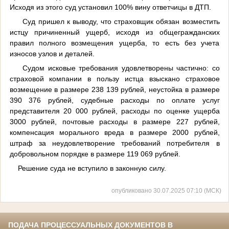
Исходя из этого суд установил 100% вину ответчицы в ДТП.
Суд пришел к выводу, что страховщик обязан возместить
истцу причиненный ущерб, исходя из общегражданских
правил полного возмещения ущерба, то есть без учета
износов узлов и деталей.
Судом исковые требования удовлетворены частично: со
страховой компании в пользу истца взыскано страховое
возмещение в размере 238 139 рублей, неустойка в размере
390 376 рублей, судебные расходы по оплате услуг
представителя 20 000 рублей, расходы по оценке ущерба
3000 рублей, почтовые расходы в размере 227 рублей,
компенсация морального вреда в размере 2000 рублей,
штраф за неудовлетворение требований потребителя в
добровольном порядке в размере 119 069 рублей.
Решение суда не вступило в законную силу.
опубликовано 30.07.2025 07:10 (МСК)
ПОДАЧА ПРОЦЕССУАЛЬНЫХ ДОКУМЕНТОВ В