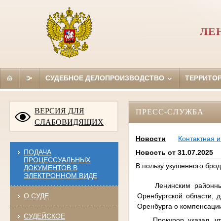
ЛЕ
СУДЕБНОЕ ДЕЛОПРОИЗВОДСТВО
ТЕРРИТО
ВЕРСИЯ ДЛЯ
ПРЕСС-СЛУЖБА
СЛАБОВИДЯЩИХ
Новости
Контактная 
ПОДАЧА
Новость от 31.07.2025
ПРОЦЕССУАЛЬНЫХ
В пользу укушенного бро
ДОКУМЕНТОВ В
ЭЛЕКТРОННОМ ВИДЕ
Ленинским районным с
Оренбургской области, 
О СУДЕ
Оренбурга о компенсаци
СУДЕЙСКОЕ
Прокурор указал, что 