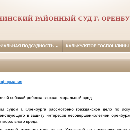
НИНСКИЙ РАЙОННЫЙ СУД Г. ОРЕНБУ
РИАЛЬНАЯ ПОДСУДНОСТЬ
КАЛЬКУЛЯТОР ГОСПОШЛИНЫ
информация
дячей собакой ребенка взыскан моральный вред
удом г. Оренбурга рассмотрено гражданское дело по иску 
действующего в защиту интересов несовершеннолетней оренбурже
и морального вреда.
весной текущего года на ул. Уральской на несовершеннолетн