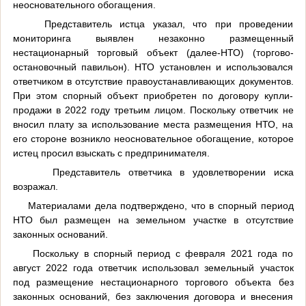
неосновательного обогащения.
Представитель истца указал, что при проведении
мониторинга выявлен незаконно размещенный
нестационарный торговый объект (далее-НТО) (торгово-
остановочный павильон). НТО установлен и использовался
ответчиком в отсутствие правоустанавливающих документов.
При этом спорный объект приобретен по договору купли-
продажи в 2022 году третьим лицом. Поскольку ответчик не
вносил плату за использование места размещения НТО, на
его стороне возникло неосновательное обогащение, которое
истец просил взыскать с предпринимателя.
Представитель ответчика в удовлетворении иска
возражал.
Материалами дела подтверждено, что в спорный период
НТО был размещен на земельном участке в отсутствие
законных оснований.
Поскольку в спорный период с февраля 2021 года по
август 2022 года ответчик использовал земельный участок
под размещение нестационарного торгового объекта без
законных оснований, без заключения договора и внесения