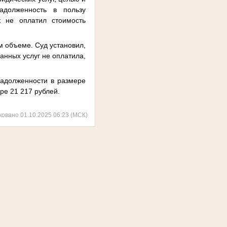
адолженность в пользу
к не оплатил стоимость
м объеме. Суд установил,
анных услуг не оплатила,
задолженности в размере
ре 21 217 рублей.
ковано 01.10.2025 06:23 (МСК)