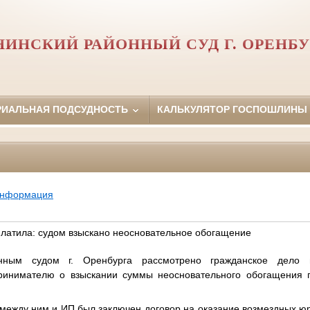
НИНСКИЙ РАЙОННЫЙ СУД Г. ОРЕНБУ
РИАЛЬНАЯ ПОДСУДНОСТЬ
КАЛЬКУЛЯТОР ГОСПОШЛИНЫ
информация
оплатила: судом взыскано неосновательное обогащение
нным судом г. Оренбурга рассмотрено гражданское дело 
ринимателю о взыскании суммы неосновательного обогащения п
о между ним и ИП был заключен договор на оказание возмездных юр