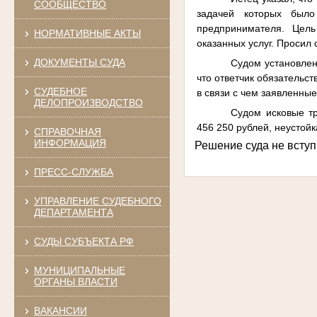
СООБЩЕСТВО
задачей которых было
предпринимателя. Цель
НОРМАТИВНЫЕ АКТЫ
оказанных услуг. Просил 
ДОКУМЕНТЫ СУДА
Судом установлен
что ответчик обязательс
СУДЕБНОЕ
в связи с чем заявленны
ДЕЛОПРОИЗВОДСТВО
Судом исковые тр
456 250 рублей, неустой
СПРАВОЧНАЯ
ИНФОРМАЦИЯ
Решение суда не вступ
ПРЕСС-СЛУЖБА
УПРАВЛЕНИЕ СУДЕБНОГО
ДЕПАРТАМЕНТА
СУДЫ СУБЪЕКТА РФ
МУНИЦИПАЛЬНЫЕ
ОРГАНЫ ВЛАСТИ
ВАКАНСИИ