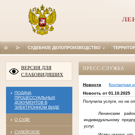
ЛЕ
СУДЕБНОЕ ДЕЛОПРОИЗВОДСТВО
ТЕРРИТО
ВЕРСИЯ ДЛЯ
ПРЕСС-СЛУЖБА
СЛАБОВИДЯЩИХ
Новости
Контактная 
ПОДАЧА
Новость от 01.10.2025
ПРОЦЕССУАЛЬНЫХ
Получила услуги, но не 
ДОКУМЕНТОВ В
ЭЛЕКТРОННОМ ВИДЕ
Ленинским райо
индивидуальному предп
О СУДЕ
услуг.
СУДЕЙСКОЕ
Истец указал, чт