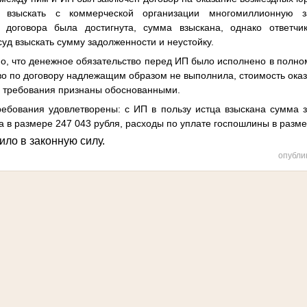
 взыскать с коммерческой организации многомиллионную з
 договора была достигнута, сумма взыскана, однако ответчи
суд взыскать сумму задолженности и неустойку.
о, что денежное обязательство перед ИП было исполнено в полно
тво по договору надлежащим образом не выполнила, стоимость оказ
е требования признаны обоснованными.
ебования удовлетворены: с ИП в пользу истца взыскана сумма 
ка в размере 247 043 рубля, расходы по уплате госпошлины в разме
ило в законную силу.
опубли