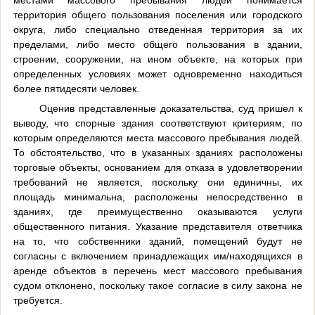
территория общего пользования поселения или городского
округа, либо специально отведенная территория за их
пределами, либо место общего пользования в здании,
строении, сооружении, на ином объекте, на которых при
определенных условиях может одновременно находиться
более пятидесяти человек.
Оценив представленные доказательства, суд пришел к
выводу, что спорные здания соответствуют критериям, по
которым определяются места массового пребывания людей.
То обстоятельство, что в указанных зданиях расположены
торговые объекты, основанием для отказа в удовлетворении
требований не является, поскольку они единичны, их
площадь минимальна, расположены непосредственно в
зданиях, где преимущественно оказываются услуги
общественного питания. Указание представителя ответчика
на то, что собственники зданий, помещений будут не
согласны с включением принадлежащих им/находящихся в
аренде объектов в перечень мест массового пребывания
судом отклонено, поскольку такое согласие в силу закона не
требуется.