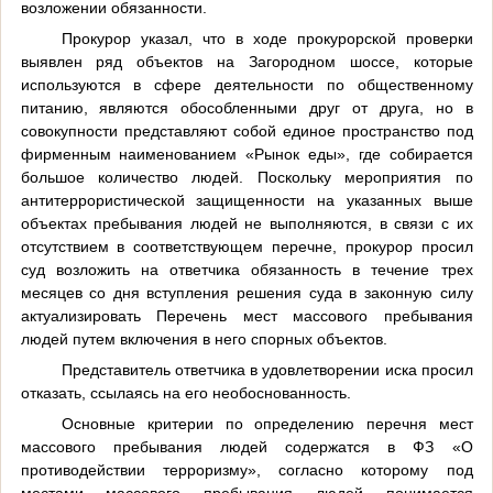
возложении обязанности.
Прокурор указал, что в ходе прокурорской проверки
выявлен ряд объектов на Загородном шоссе, которые
используются в сфере деятельности по общественному
питанию, являются обособленными друг от друга, но в
совокупности представляют собой единое пространство под
фирменным наименованием «Рынок еды», где собирается
большое количество людей. Поскольку мероприятия по
антитеррористической защищенности на указанных выше
объектах пребывания людей не выполняются, в связи с их
отсутствием в соответствующем перечне, прокурор просил
суд возложить на ответчика обязанность в течение трех
месяцев со дня вступления решения суда в законную силу
актуализировать Перечень мест массового пребывания
людей путем включения в него спорных объектов.
Представитель ответчика в удовлетворении иска просил
отказать, ссылаясь на его необоснованность.
Основные критерии по определению перечня мест
массового пребывания людей содержатся в ФЗ «О
противодействии терроризму», согласно которому под
местами массового пребывания людей понимается