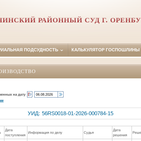
НИНСКИЙ РАЙОННЫЙ СУД Г. ОРЕНБУ
РИАЛЬНАЯ ПОДСУДНОСТЬ
КАЛЬКУЛЯТОР ГОСПОШЛИНЫ
ОИЗВОДСТВО
ченных на дату
ам
УИД: 56RS0018-01-2026-000784-15
Дата
Дата
а
Информация по делу
Судья
Реше
поступления
решения