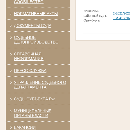
СООБЩЕСТВО
Ленинский
НОРМАТИВНЫЕ АКТЫ
2-2621/202
районный суд г.
~ М-418/20
Оренбурга
ДОКУМЕНТЫ СУДА
СУДЕБНОЕ
ДЕЛОПРОИЗВОДСТВО
СПРАВОЧНАЯ
ИНФОРМАЦИЯ
ПРЕСС-СЛУЖБА
УПРАВЛЕНИЕ СУДЕБНОГО
ДЕПАРТАМЕНТА
СУДЫ СУБЪЕКТА РФ
МУНИЦИПАЛЬНЫЕ
ОРГАНЫ ВЛАСТИ
ВАКАНСИИ