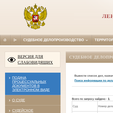
ЛЕ
СУДЕБНОЕ ДЕЛОПРОИЗВОДСТВО
ТЕРРИТО
ВЕРСИЯ ДЛЯ
СУДЕБНОЕ ДЕЛОПР
СЛАБОВИДЯЩИХ
Вывести список дел, назна
ПОДАЧА
Поиск информации по дел
ПРОЦЕССУАЛЬНЫХ
ДОКУМЕНТОВ В
ЭЛЕКТРОННОМ ВИДЕ
Всего по запросу найдено -
1
.
О СУДЕ
Суд
Номер дел
СУДЕЙСКОЕ