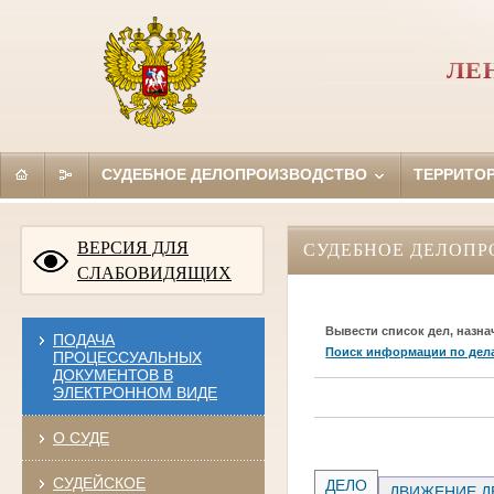
ЛЕ
СУДЕБНОЕ ДЕЛОПРОИЗВОДСТВО
ТЕРРИТО
ВЕРСИЯ ДЛЯ
СУДЕБНОЕ ДЕЛОПР
СЛАБОВИДЯЩИХ
Вывести список дел, назна
ПОДАЧА
Поиск информации по дел
ПРОЦЕССУАЛЬНЫХ
ДОКУМЕНТОВ В
ЭЛЕКТРОННОМ ВИДЕ
О СУДЕ
СУДЕЙСКОЕ
ДЕЛО
ДВИЖЕНИЕ Д