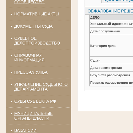
СООБЩЕСТВО
ОБЖАЛОВАНИЕ РЕШЕН
НОРМАТИВНЫЕ АКТЫ
ДЕЛО
Уникальный идентификат
ДОКУМЕНТЫ СУДА
Дата поступления
СУДЕБНОЕ
ДЕЛОПРОИЗВОДСТВО
Категория дела
СПРАВОЧНАЯ
ИНФОРМАЦИЯ
Судья
Дата рассмотрения
ПРЕСС-СЛУЖБА
Результат рассмотрения
Признак рассмотрения де
УПРАВЛЕНИЕ СУДЕБНОГО
ДЕПАРТАМЕНТА
СУДЫ СУБЪЕКТА РФ
МУНИЦИПАЛЬНЫЕ
ОРГАНЫ ВЛАСТИ
ВАКАНСИИ