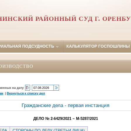
НИНСКИЙ РАЙОННЫЙ СУД Г. ОРЕНБУ
РИАЛЬНАЯ ПОДСУДНОСТЬ
КАЛЬКУЛЯТОР ГОСПОШЛИНЫ
ОИЗВОДСТВО
ченных на дату
ам
|
Вернуться к списку дел
Гражданские дела - первая инстанция
ДЕЛО № 2-6429/2021 ~ М-5287/2021
ЕЛА
СТОРОНЫ ПО ДЕЛУ (ТРЕТЬИ ЛИЦА)