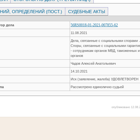
ИЙ, ОПРЕДЕЛЕНИЙ (ПОСТ.)
СУДЕБНЫЕ АКТЫ
56RS0018-01-2021-007855-62
ор дела
11.08.2021
Дела, связанные с социальными спорами
Споры, связанные с социальными гарант
- сотрудникам органов МВД, таможенных 
органов
Чадов Алексей Анатольевич
14.10.2021
Иск (заявление, жалоба) УДОВЛЕТВОРЕН
ла
Рассмотрено единолично судьей
опубликовано 12.08.2