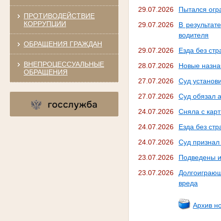
29.07.2026
Пытался огр
ПРОТИВОДЕЙСТВИЕ
КОРРУПЦИИ
29.07.2026
В результат
водителя
ОБРАЩЕНИЯ ГРАЖДАН
29.07.2026
Езда без стр
ВНЕПРОЦЕССУАЛЬНЫЕ
28.07.2026
Новые назна
ОБРАЩЕНИЯ
27.07.2026
Суд установ
27.07.2026
Суд обязал 
24.07.2026
Сняла с кар
24.07.2026
Езда без стр
24.07.2026
Суд признал
23.07.2026
Подведены ит
23.07.2026
Долгоиграющ
вреда
Архив н