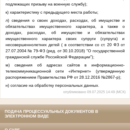
подлежащих призыву на военную службу);
к) характеристику с предыдущего места работы;
л) сведения о своих доходах, расходах, об имуществе и
обязательствах имущественного характера, а также о
доходах, расходах, об имуществе и обязательствах
имущественного характера своих супруги (супруга) и
несовершеннолетних детей ( в соответствии со ст. 20 ФЗ от
27.07.2004 № 79-ФЗ (ред. от 30.10.2018) "О государственной
гражданской службе Российской Федерации");
м) сведения об адресах сайтов в информационно-
телекоммуникационной сети «Интернет» (утвержденную
распоряжением Правительства РФ от 28.12.2016 №2867-р);
н) согласие на обработку персональных данных.
опубликовано 09.07.2025 14:49 (МСК)
ПОДАЧА ПРОЦЕССУАЛЬНЫХ ДОКУМЕНТОВ В
ЭЛЕКТРОННОМ ВИДЕ