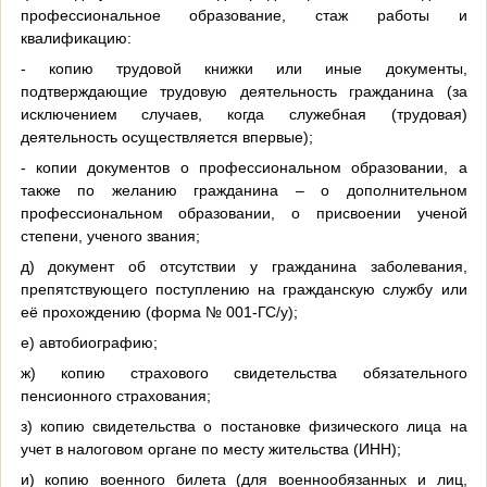
профессиональное образование, стаж работы и
квалификацию:
- копию трудовой книжки или иные документы,
подтверждающие трудовую деятельность гражданина (за
исключением случаев, когда служебная (трудовая)
деятельность осуществляется впервые);
- копии документов о профессиональном образовании, а
также по желанию гражданина – о дополнительном
профессиональном образовании, о присвоении ученой
степени, ученого звания;
д) документ об отсутствии у гражданина заболевания,
препятствующего поступлению на гражданскую службу или
её прохождению (форма № 001-ГС/у);
е) автобиографию;
ж) копию страхового свидетельства обязательного
пенсионного страхования;
з) копию свидетельства о постановке физического лица на
учет в налоговом органе по месту жительства (ИНН);
и) копию военного билета (для военнообязанных и лиц,